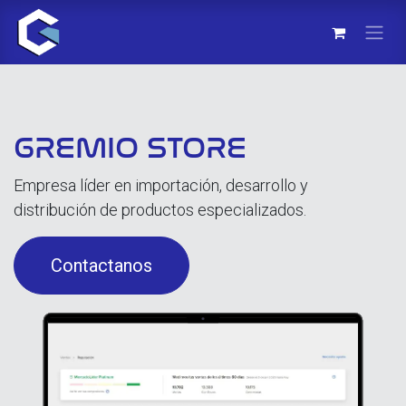
Ir al contenido
GREMIO STORE
Empresa líder en importación, desarrollo y
distribución de productos especializados.
Contactanos