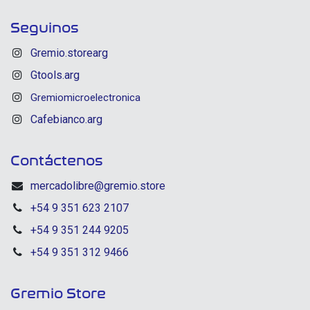
Seguinos
Gremio.storearg
Gtools.arg
Gremiomicroelectronica
Cafebianco.arg
Contáctenos
mercadolibre@gremio.store
+54 9 351 623 2107
+54 9 351 244 9205
+54 9 351 312 9466
Gremio Store