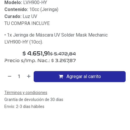
Modelo:
LVH900-HY
Contenido:
10cc (Jeringa)
Curado:
Luz UV
TU COMPRA INCLUYE
• 1x Jeringa de Máscara UV Solder Mask Mechanic
LVH900-HY (10cc).
$
4.651,91
$
5.472,84
Precio s/Imp. Nac.:
$
3.267,87
Agregar al carrito
Términos y condiciones
Grantía de devolución de 30 días
Envío: 2-3 días hábiles