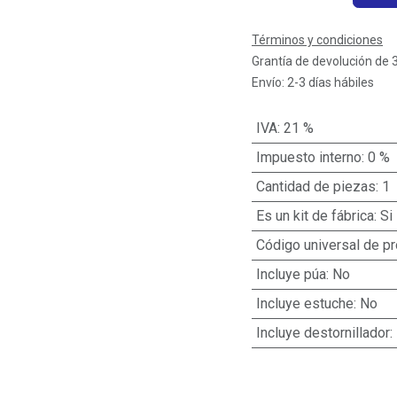
Términos y condiciones
Grantía de devolución de 
Envío: 2-3 días hábiles
IVA
:
21 %
Impuesto interno
:
0 %
Cantidad de piezas
:
1
Es un kit de fábrica
:
Si
Código universal de p
Incluye púa
:
No
Incluye estuche
:
No
Incluye destornillador
: