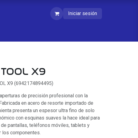
Iniciar sesión
 TOOL X9
OOL X9 (6942174894495)
erturas de precisión profesional con la
Fabricada en acero de resorte importado de
mienta presenta un espesor ultra fino de solo
ómico con esquinas suaves la hace ideal para
de pantallas, teléfonos móviles, tablets y
r los componentes.