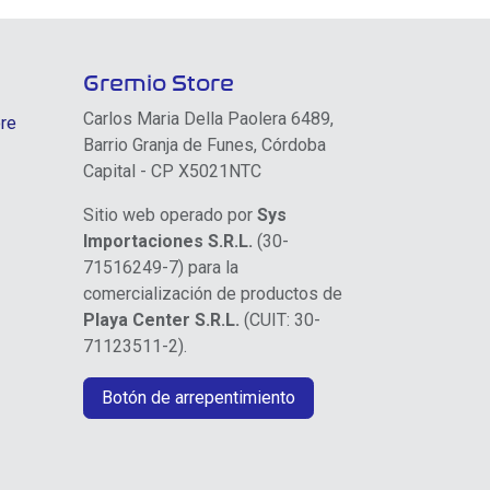
Gremio Store
Carlos Maria Della Paolera 6489,
re
Barrio Granja de Funes, Córdoba
Capital - CP X5021NTC
Sitio web operado por
Sys
Importaciones S.R.L.
(30-
71516249-7) para la
comercialización de productos de
Playa Center S.R.L.
(CUIT: 30-
71123511-2).
Botón de arrepentimiento