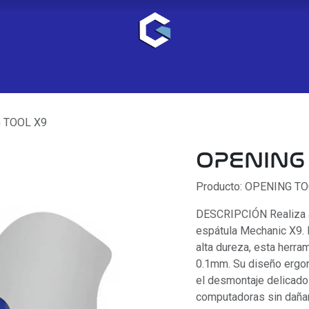
 TOOL X9
OPENING
Producto: OPENING T
DESCRIPCIÓN Realiza ap
espátula Mechanic X9. 
alta dureza, esta herra
0.1mm. Su diseño ergon
el desmontaje delicado 
computadoras sin daña