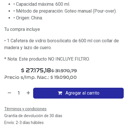
• Capacidad máxima: 600 ml.
• Método de preparación: Goteo manual (Pour-over).
• Origen: China.
Tu compra incluye
• 1 Cafetera de vidrio borosilicato de 600 ml con collar de
madera y lazo de cuero.
* Nota: Este producto NO INCLUYE FILTRO.
$
27.175,18
$
31.970,79
Precio s/Imp. Nac.:
$
19.090,00
Agregar al carrito
Términos y condiciones
Grantía de devolución de 30 días
Envío: 2-3 días hábiles