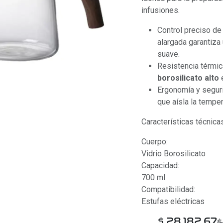
infusiones.
Control preciso de 
alargada garantiza 
suave.
Resistencia térmic
borosilicato alto
Ergonomía y segur
que aísla la temper
Características técnica
Cuerpo:
Vidrio Borosilicato
Capacidad:
700 ml
Compatibilidad:
Estufas eléctricas
$
28.182,67