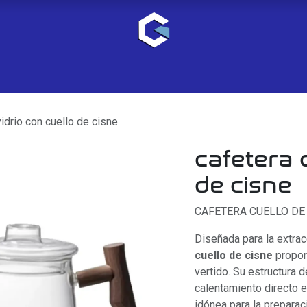
idrio con cuello de cisne
cafetera 
de cisne
CAFETERA CUELLO DE
Diseñada para la extra
cuello de cisne
proporc
vertido. Su estructura d
calentamiento directo e
idónea para la preparac