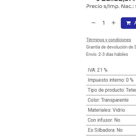
Precio s/Imp. Nac.:
A
Términos y condiciones
Grantía de devolución de 
Envío: 2-3 días hábiles
IVA
:
21 %
Impuesto interno
:
0 %
Tipo de producto
:
Tete
Color
:
Transparente
Materiales
:
Vidrio
Con infusor
:
No
Es Silbadora
:
No