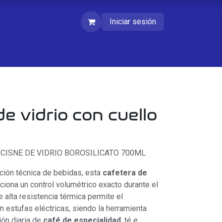
Iniciar sesión
de vidrio con cuello
 CISNE DE VIDRIO BOROSILICATO 700ML
cción técnica de bebidas, esta
cafetera de
iona un control volumétrico exacto durante el
e alta resistencia térmica permite el
n estufas eléctricas, siendo la herramienta
ión diaria de
café de especialidad
, té e