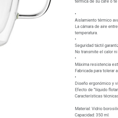
térmica de su café o t
•
Aislamiento térmico av
La cámara de aire entre
temperatura.
•
Seguridad táctil garanti
No transmite el calor n
•
Máxima resistencia estr
Fabricada para tolerar 
•
Diseño ergonómico y vi
Efecto de "líquido flota
Características técnica
Material: Vidrio borosili
Capacidad: 350 ml.