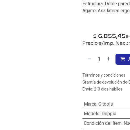
Estructura: Doble pared 
Agarre: Asa lateral erg
$
6.855,45
$
Precio s/Imp. Nac.:
A
Términos y condiciones
Grantía de devolución de 
Envío: 2-3 días hábiles
Marca
:
G tools
Modelo
:
Doppio
Condición del ítem
:
Nu