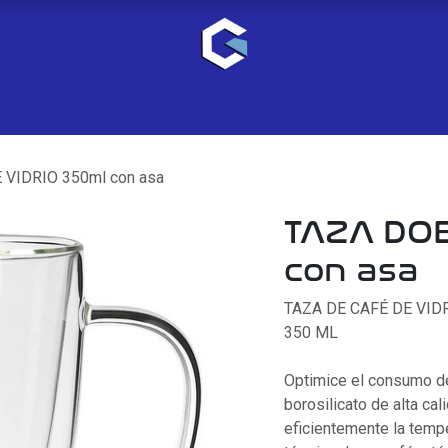
 VIDRIO 350ml con asa
TAZA DOB
con asa
TAZA DE CAFÉ DE VID
350 ML
Optimice el consumo de
borosilicato de alta ca
eficientemente la tempe