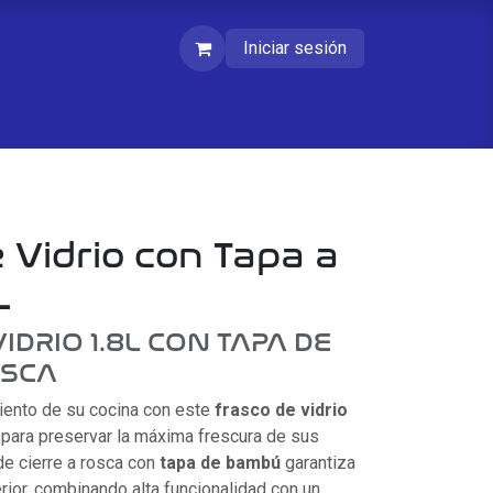
Iniciar sesión
 Vidrio con Tapa a
L
IDRIO 1.8L CON TAPA DE
OSCA
iento de su cocina con este
frasco de vidrio
 para preservar la máxima frescura de sus
de cierre a rosca con
tapa de bambú
garantiza
rior, combinando alta funcionalidad con un