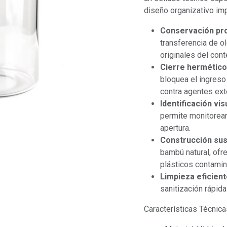
diseño organizativo im
Conservación pr
transferencia de o
originales del cont
Cierre hermético
bloquea el ingreso
contra agentes ext
Identificación vis
permite monitorear
apertura.
Construcción sus
bambú natural, ofre
plásticos contamin
Limpieza eficient
sanitización rápida
Características Técnica