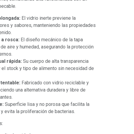
pecable.
olongada:
El vidrio inerte previene la
lores y sabores, manteniendo las propiedades
enido.
 a rosca:
El diseño mecánico de la tapa
 de aire y humedad, asegurando la protección
ernos.
ual rápida:
Su cuerpo de alta transparencia
 el stock y tipo de alimento sin necesidad de
tentable:
Fabricado con vidrio reciclable y
ciendo una alternativa duradera y libre de
antes.
e:
Superficie lisa y no porosa que facilita la
 y evita la proliferación de bacterias.
s: