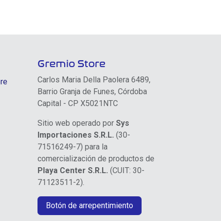
Gremio Store
Carlos Maria Della Paolera 6489,
re
Barrio Granja de Funes, Córdoba
Capital - CP X5021NTC
Sitio web operado por
Sys
Importaciones S.R.L.
(30-
71516249-7) para la
comercialización de productos de
Playa Center S.R.L.
(CUIT: 30-
71123511-2).
Botón de arrepentimiento