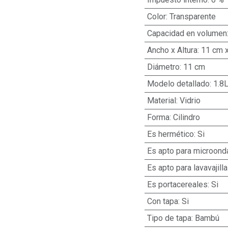
Color
:
Transparente
Capacidad en volumen
Ancho x Altura
:
11 cm 
Diámetro
:
11 cm
Modelo detallado
:
1.8
Material
:
Vidrio
Forma
:
Cilindro
Es hermético
:
Si
Es apto para microond
Es apto para lavavajill
Es portacereales
:
Si
Con tapa
:
Si
Tipo de tapa
:
Bambú