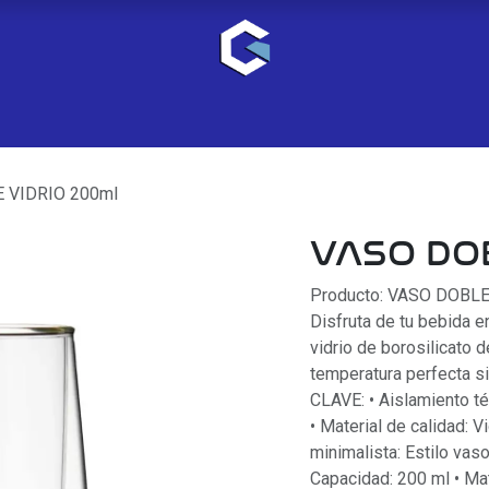
 VIDRIO 200ml
VASO DOB
Producto: VASO DOBL
Disfruta de tu bebida 
vidrio de borosilicato 
temperatura perfecta si
CLAVE: • Aislamiento tér
• Material de calidad: V
minimalista: Estilo va
Capacidad: 200 ml • Mat