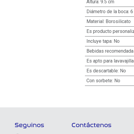
Altura
:
9.5 cm
Diámetro de la boca
:
6
Material
:
Borosilicato
Es producto personali
Incluye tapa
:
No
Bebidas recomendada
Es apto para lavavajill
Es descartable
:
No
Con sorbete
:
No
Seguinos
Contáctenos