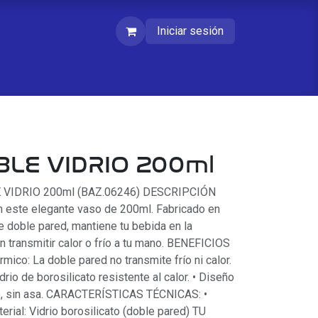
Iniciar sesión
LE VIDRIO 200ml
E VIDRIO 200ml (BAZ.06246) DESCRIPCIÓN
en este elegante vaso de 200ml. Fabricado en
de doble pared, mantiene tu bebida en la
n transmitir calor o frío a tu mano. BENEFICIOS
mico: La doble pared no transmite frío ni calor.
idrio de borosilicato resistente al calor. • Diseño
so, sin asa. CARACTERÍSTICAS TÉCNICAS: •
erial: Vidrio borosilicato (doble pared) TU