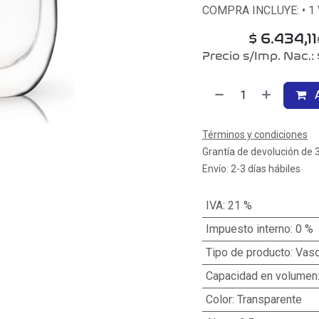
COMPRA INCLUYE: • 1 V
$
6.434,11
Precio s/Imp. Nac.:
A
Términos y condiciones
Grantía de devolución de 
Envío: 2-3 días hábiles
IVA
:
21 %
Impuesto interno
:
0 %
Tipo de producto
:
Vas
Capacidad en volumen
Color
:
Transparente