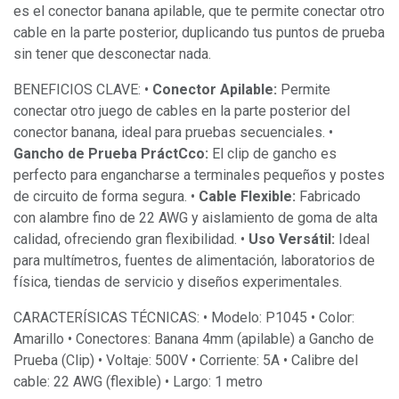
es el conector banana apilable, que te permite conectar otro
cable en la parte posterior, duplicando tus puntos de prueba
sin tener que desconectar nada.
BENEFICIOS CLAVE: •
Conector Apilable:
Permite
conectar otro juego de cables en la parte posterior del
conector banana, ideal para pruebas secuenciales. •
Gancho de Prueba PráctCco:
El clip de gancho es
perfecto para engancharse a terminales pequeños y postes
de circuito de forma segura. •
Cable Flexible:
Fabricado
con alambre fino de 22 AWG y aislamiento de goma de alta
calidad, ofreciendo gran flexibilidad. •
Uso Versátil:
Ideal
para multímetros, fuentes de alimentación, laboratorios de
física, tiendas de servicio y diseños experimentales.
CARACTERÍSICAS TÉCNICAS: • Modelo: P1045 • Color:
Amarillo • Conectores: Banana 4mm (apilable) a Gancho de
Prueba (Clip) • Voltaje: 500V • Corriente: 5A • Calibre del
cable: 22 AWG (flexible) • Largo: 1 metro