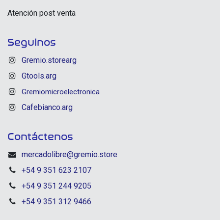
Atención post venta
Seguinos
Gremio.storearg
Gtools.arg
Gremiomicroelectronica
Cafebianco.arg
Contáctenos
mercadolibre@gremio.store
+54 9 351 623 2107
+54 9 351 244 9205
+54 9 351 312 9466