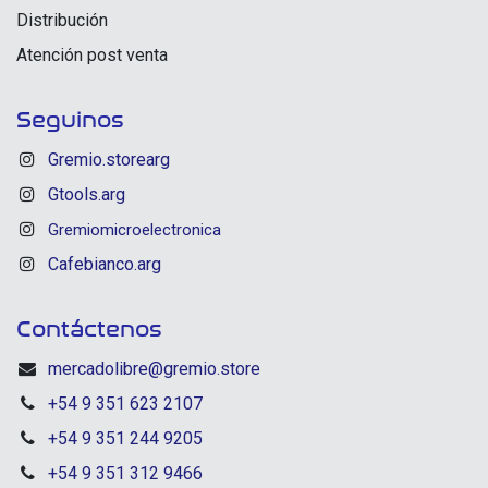
Distribución
Atención post venta
Seguinos
Gremio.storearg
Gtools.arg
Gremiomicroelectronica
Cafebianco.arg
Contáctenos
mercadolibre@gremio.store
+54 9 351 623 2107
+54 9 351 244 9205
+54 9 351 312 9466