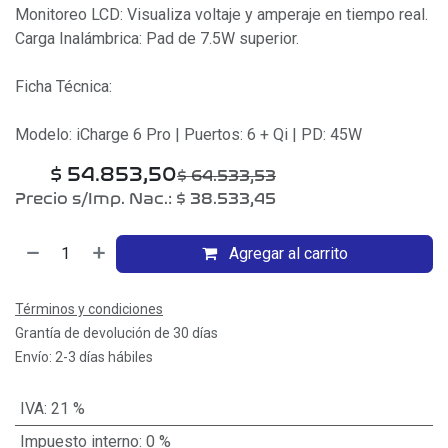
Monitoreo LCD: Visualiza voltaje y amperaje en tiempo real.
Carga Inalámbrica: Pad de 7.5W superior.
Ficha Técnica:
Modelo: iCharge 6 Pro | Puertos: 6 + Qi | PD: 45W
$
54.853,50
$
64.533,53
Precio s/Imp. Nac.:
$
38.533,45
Agregar al carrito
Términos y condiciones
Grantía de devolución de 30 días
Envío: 2-3 días hábiles
IVA
:
21 %
Impuesto interno
:
0 %