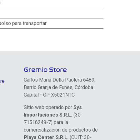
i
bolso para transportar
Gremio Store
Carlos Maria Della Paolera 6489,
re
Barrio Granja de Funes, Córdoba
Capital - CP X5021NTC
Sitio web operado por
Sys
Importaciones S.R.L.
(30-
71516249-7) para la
comercialización de productos de
Playa Center S.R.L.
(CUIT: 30-