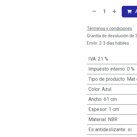
A
Términos y condiciones
Grantía de devolución de 
Envío: 2-3 días hábiles
IVA
:
21 %
Impuesto interno
:
0 %
Tipo de producto
:
Mat 
Color
:
Azul
Ancho
:
61 cm
Espesor
:
1 cm
Material
:
NBR
Es antideslizante
:
si