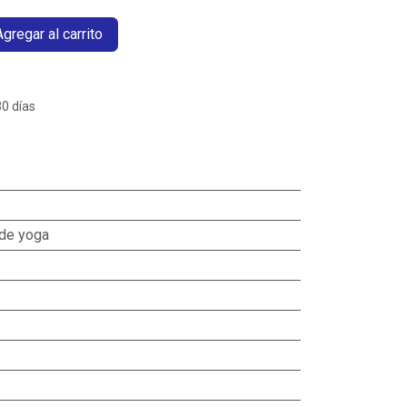
gregar al carrito
30 días
de yoga