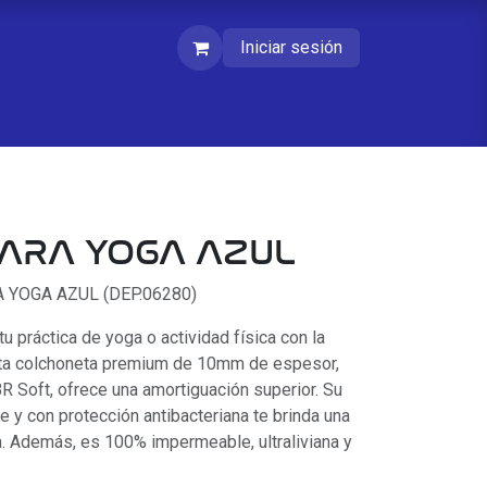
Iniciar sesión
ARA YOGA AZUL
A YOGA AZUL (DEP.06280)
práctica de yoga o actividad física con la
a colchoneta premium de 10mm de espesor,
R Soft, ofrece una amortiguación superior. Su
te y con protección antibacteriana te brinda una
a. Además, es 100% impermeable, ultraliviana y