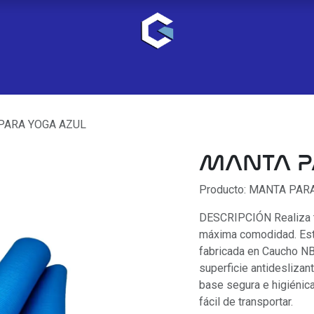
PARA YOGA AZUL
MANTA P
Producto: MANTA PAR
DESCRIPCIÓN Realiza tu 
máxima comodidad. Est
fabricada en Caucho NB
superficie antideslizan
base segura e higiénic
fácil de transportar.