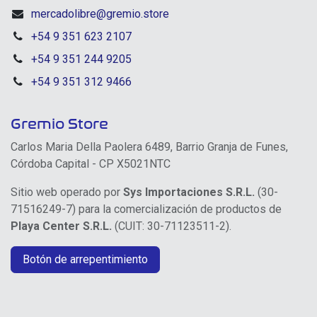
mercadolibre@gremio.store
+54 9 351 623 2107
+54 9 351 244 9205
+54 9 351 312 9466
Gremio Store
Carlos Maria Della Paolera 6489, Barrio Granja de Funes,
Córdoba Capital - CP X5021NTC
Sitio web operado por
Sys Importaciones S.R.L.
(30-
71516249-7) para la comercialización de productos de
Playa Center S.R.L.
(CUIT: 30-71123511-2).
Botón de arrepentimiento