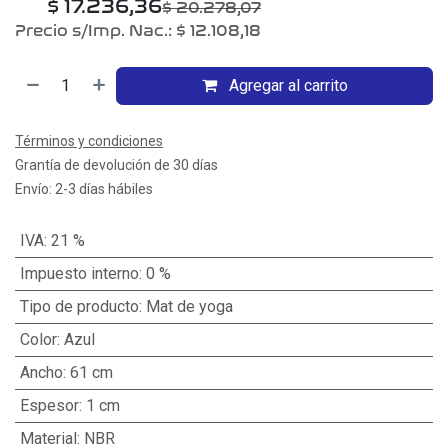
$
17.236,36
$
20.278,07
Precio s/Imp. Nac.:
$
12.108,18
Agregar al carrito
Términos y condiciones
Grantía de devolución de 30 días
Envío: 2-3 días hábiles
IVA
:
21 %
Impuesto interno
:
0 %
Tipo de producto
:
Mat de yoga
Color
:
Azul
Ancho
:
61 cm
Espesor
:
1 cm
Material
:
NBR