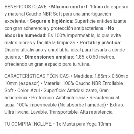
BENEFICIOS CLAVE: •
Máximo confort:
10mm de espesor
y material Caucho NBR Soft para una amortiguación
excelente. •
Segura e higiénica:
Superficie antideslizante
con gran adherencia y protección antibacteriana. •
No
absorbe humedad:
Es 100% impermeable, lo que evita
malos olores y facilita la limpieza. •
Portátil y práctica:
Diseño ultraliviano y enrollable, ideal para llevarla a donde
quieras. •
Dimensiones amplias:
1.85 x 0.60 metros,
ofreciendo un gran espacio para tu rutina.
CARACTERÍSTICAS TÉCNICAS: • Medidas: 1.85m x 0.60m x
10mm (espesor) • Material: 100% Caucho NBR Enrollable
Soft • Color: Azul • Superficie: Antideslizante, Gran
adherencia • Protección: Antibacteriana • Resistencia al
agua: 100% impermeable (No absorbe humedad) • Extras:
Ultra liviana, Lavable, Transportable, Alta resistencia.
TU COMPRA INCLUYE: • 1x Manta para Yoga 10mm