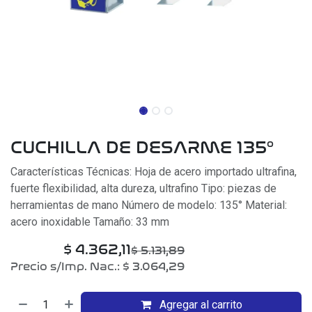
CUCHILLA DE DESARME 135°
Características Técnicas: Hoja de acero importado ultrafina,
fuerte flexibilidad, alta dureza, ultrafino Tipo: piezas de
herramientas de mano Número de modelo: 135° Material:
acero inoxidable Tamaño: 33 mm
$
4.362,11
$
5.131,89
Precio s/Imp. Nac.:
$
3.064,29
Agregar al carrito