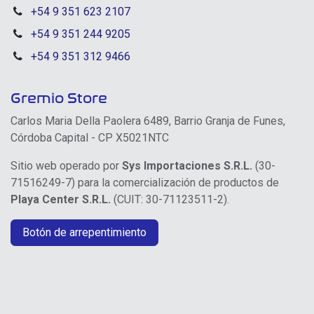
+54 9 351 623 2107
+54 9 351 244 9205
+54 9 351 312 9466
Gremio Store
Carlos Maria Della Paolera 6489, Barrio Granja de Funes,
Córdoba Capital - CP X5021NTC
Sitio web operado por
Sys Importaciones S.R.L.
(30-
71516249-7) para la comercialización de productos de
Playa Center S.R.L.
(CUIT: 30-71123511-2).
Botón de arrepentimiento