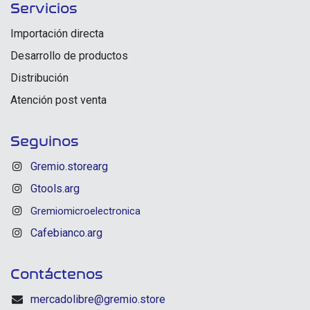
Servicios
Importación directa
Desarrollo de productos
Distribución
Atención post venta
Seguinos
Gremio.storearg
Gtools.arg
Gremiomicroelectronica
Cafebianco.arg
Contáctenos
mercadolibre@gremio.store