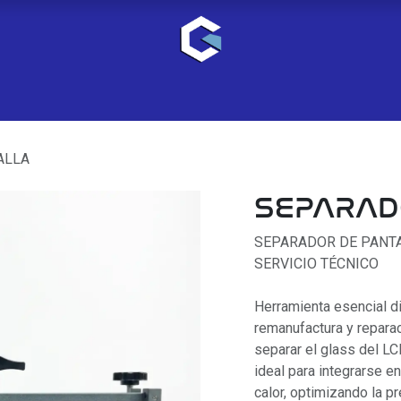
ALLA
SEPARAD
SEPARADOR DE PANTA
SERVICIO TÉCNICO
Herramienta esencial di
remanufactura y repara
separar el glass del L
ideal para integrarse e
calor, optimizando la p