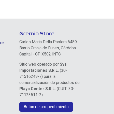
Gremio Store
Carlos Maria Della Paolera 6489,
re
Barrio Granja de Funes, Córdoba
Capital - CP X5021NTC
Sitio web operado por
Sys
Importaciones S.R.L.
(30-
71516249-7) para la
comercialización de productos de
Playa Center S.R.L.
(CUIT: 30-
71123511-2).
Botón de arrepentimiento