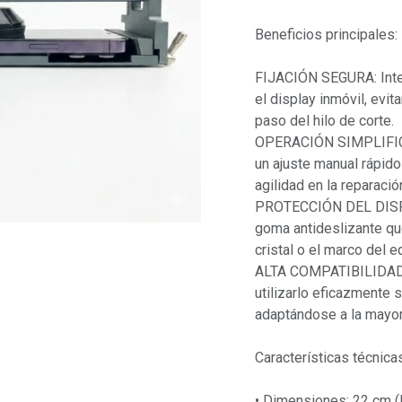
Beneficios principales:
FIJACIÓN SEGURA: Integ
el display inmóvil, ev
paso del hilo de corte.
OPERACIÓN SIMPLIFICAD
un ajuste manual rápido
agilidad en la reparació
PROTECCIÓN DEL DISPLA
goma antideslizante qu
cristal o el marco del e
ALTA COMPATIBILIDAD: 
utilizarlo eficazmente
adaptándose a la mayor
Características técnica
• Dimensiones: 22 cm (l