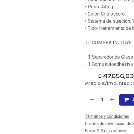
• Peso: 445 g.
• Color: Gris oscuro.
• Sistema de sujeción:
• Tipo: Herramienta de
TU COMPRA INCLUYE:
- 1 Separador de Glass 
- 1 Goma autoadhesiva 
$
47.656,03
Precio s/Imp. Nac.:
A
Términos y condiciones
Grantía de devolución de 
Envío: 2-3 días hábiles