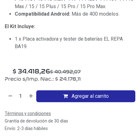
Max / 15 / 15 Plus / 15 Pro / 15 Pro Max.
Compatibilidad Android:
Más de 400 modelos.
El Kit Incluye:
1 x Placa activadora y tester de baterías EL REPA
BA19.
$
34.418,26
$
40.492,07
Precio s/Imp. Nac.:
$
24.178,11
Agregar al carrito
Términos y condiciones
Grantía de devolución de 30 días
Envío: 2-3 días hábiles