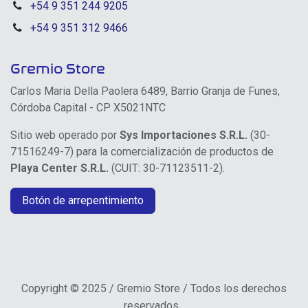
+54 9 351 244 9205
+54 9 351 312 9466
Gremio Store
Carlos Maria Della Paolera 6489, Barrio Granja de Funes,
Córdoba Capital - CP X5021NTC
Sitio web operado por
Sys Importaciones S.R.L.
(30-
71516249-7) para la comercialización de productos de
Playa Center S.R.L.
(CUIT: 30-71123511-2).
Botón de arrepentimiento
Copyright © 2025 / Gremio Store / Todos los derechos
reservados