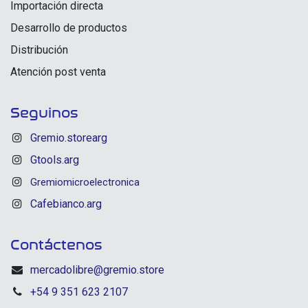
Importación directa
Desarrollo de productos
Distribución
Atención post venta
Seguinos
Gremio.storearg
Gtools.arg
Gremiomicroelectronica
Cafebianco.arg
Contáctenos
mercadolibre@gremio.store
+54 9 351 623 2107