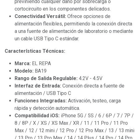
previniendo cualquier daño por sobrecarga o
cortocircuito en los componentes delicados.
Conectividad Versátil:
Ofrece opciones de
alimentación flexibles, permitiendo la conexión directa
a una fuente de alimentación de laboratorio o mediante
un cable USB Tipo C estándar.
Características Técnicas:
Marca:
EL REPA
Modelo:
BA19
Rango de Salida Regulable:
4.2V - 4.5V
Interfaz de Entrada:
Conexión directa a fuente de
alimentación / USB Tipo C
Funciones Integradas:
Activación, testeo, carga
rápida y detección automática.
Compatibilidad iOS:
iPhone 5G / 5S / 6 / 6P / 7 / 7P /
8 / 8P / X / XS / XS Max / XR / 11 / 11 Pro / 11 Pro
Max / 12 / 12 mini / 12 Pro / 12 Pro Max / 13 / 13 mini
/ 13 Pro / 13 Pro Max / 14 / 14 Plus / 14 Pro / 14 Pro