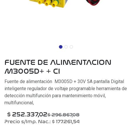
FUENTE DE ALIMENTACION
M3005D+ + CI
Fuente de alimentación M3005D + 30V 5A pantalla Digital
inteligente regulador de voltaje programable herramienta de
detección multifunción para mantenimiento móvil,
multifuncional,
$
252.337,02
$
296.867,08
Precio s/Imp. Nac.:
$
177.261,54