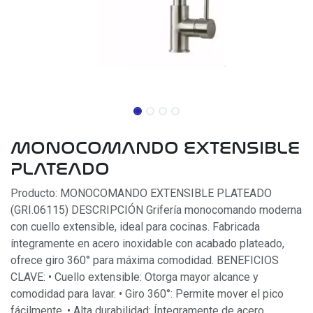
MONOCOMANDO EXTENSIBLE
PLATEADO
Producto: MONOCOMANDO EXTENSIBLE PLATEADO
(GRI.06115) DESCRIPCIÓN Grifería monocomando moderna
con cuello extensible, ideal para cocinas. Fabricada
íntegramente en acero inoxidable con acabado plateado,
ofrece giro 360° para máxima comodidad. BENEFICIOS
CLAVE: • Cuello extensible: Otorga mayor alcance y
comodidad para lavar. • Giro 360°: Permite mover el pico
fácilmente. • Alta durabilidad: Íntegramente de acero