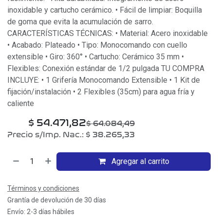
inoxidable y cartucho cerámico. • Fácil de limpiar: Boquilla
de goma que evita la acumulación de sarro.
CARACTERÍSTICAS TÉCNICAS: • Material: Acero inoxidable
• Acabado: Plateado • Tipo: Monocomando con cuello
extensible • Giro: 360° • Cartucho: Cerámico 35 mm •
Flexibles: Conexión estándar de 1/2 pulgada TU COMPRA
INCLUYE: • 1 Grifería Monocomando Extensible • 1 Kit de
fijación/instalación • 2 Flexibles (35cm) para agua fría y
caliente
$
54.471,82
$
64.084,49
Precio s/Imp. Nac.:
$
38.265,33
Agregar al carrito
Términos y condiciones
Grantía de devolución de 30 días
Envío: 2-3 días hábiles