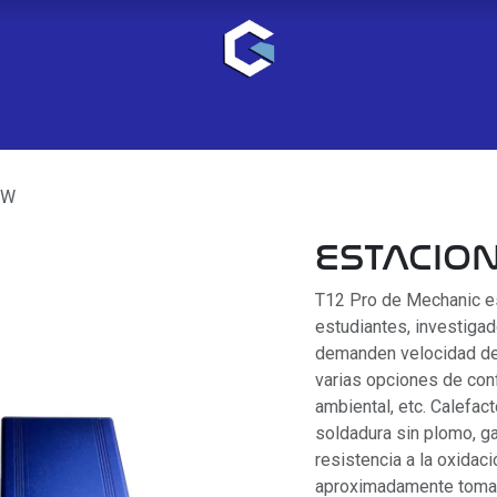
2W
ESTACION
T12 Pro de Mechanic es 
estudiantes, investigad
demanden velocidad de 
varias opciones de con
ambiental, etc. Calefac
soldadura sin plomo, ga
resistencia a la oxidac
aproximadamente toma 5