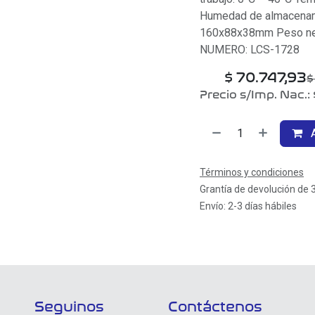
Humedad de almacenami
160x88x38mm Peso net
NUMERO: LCS-1728
$
70.747,93
Precio s/Imp. Nac.:
A
Términos y condiciones
Grantía de devolución de 
Envío: 2-3 días hábiles
Seguinos
Contáctenos