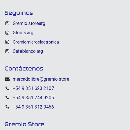
Seguinos
Gremio.storearg
Gtools.arg
Gremiomicroelectronica
Cafebianco.arg
Contáctenos
mercadolibre@gremio.store
+54 9 351 623 2107
+54 9 351 244 9205
+54 9 351 312 9466
Gremio Store