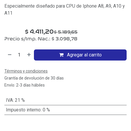
Especialmente diseñado para CPU de Iphone A8, A9, A10 y
A11
$
4.411,20
$
5.189,65
Precio s/Imp. Nac.:
$
3.098,78
Agregar al carrito
Términos y condiciones
Grantía de devolución de 30 días
Envío: 2-3 días hábiles
IVA
:
21 %
Impuesto interno
:
0 %