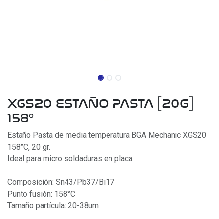
XGS20 ESTAÑO PASTA [20G]
158°
Estaño Pasta de media temperatura BGA Mechanic XGS20
158°C, 20 gr.
Ideal para micro soldaduras en placa.
Composición: Sn43/Pb37/Bi17
Punto fusión: 158°C
Tamaño partícula: 20-38um