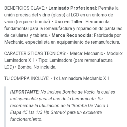
BENEFICIOS CLAVE: •
Laminado Profesional:
Permite la
unión precisa del vidrio (glass) al LCD en un entorno de
vacío (requiere bomba). •
Uso en Taller:
Herramienta
fundamental para la remanufactura y reparación de pantallas
de celulares y tablets. •
Marca Reconocida:
Fabricada por
Mechanic, especialista en equipamiento de remanufactura.
CARACTERÍSTICAS TÉCNICAS: • Marca: Mechanic • Modelo:
Laminadora X 1 • Tipo: Laminadora (para remanufactura
LCD) • Bomba: No incluida.
TU COMPRA INCLUYE: • 1x Laminadora Mechanic X 1
IMPORTANTE:
No incluye Bomba de Vacío, la cual es
indispensable para el uso de la herramienta.
Se
recomienda la utilización de la "Bomba De Vacio 1
Etapa 45 Lts 1/3 Hp Gremio" para un excelente
funcionamiento.