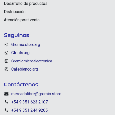
Desarrollo de productos
Distribución
Atención post venta
Seguinos
Gremio.storearg
Gtools.arg
Gremiomicroelectronica
Cafebianco.arg
Contáctenos
mercadolibre@gremio.store
+54 9 351 623 2107
+54 9 351 244 9205