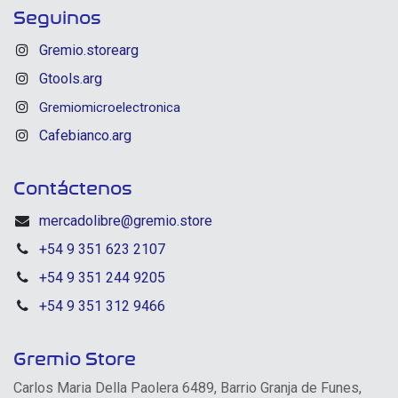
Seguinos
Gremio.storearg
Gtools.arg
Gremiomicroelectronica
Cafebianco.arg
Contáctenos
mercadolibre@gremio.store
+54 9 351 623 2107
+54 9 351 244 9205
+54 9 351 312 9466
Gremio Store
Carlos Maria Della Paolera 6489, Barrio Granja de Funes,