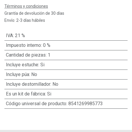
Términos y condiciones
Grantía de devolución de 30 días
Envío: 2-3 días hábiles
IVA
:
21 %
Impuesto interno
:
0 %
Cantidad de piezas
:
1
Incluye estuche
:
Si
Incluye púa
:
No
Incluye destornillador
:
No
Es un kit de fábrica
:
Si
Código universal de producto
:
8541269985773