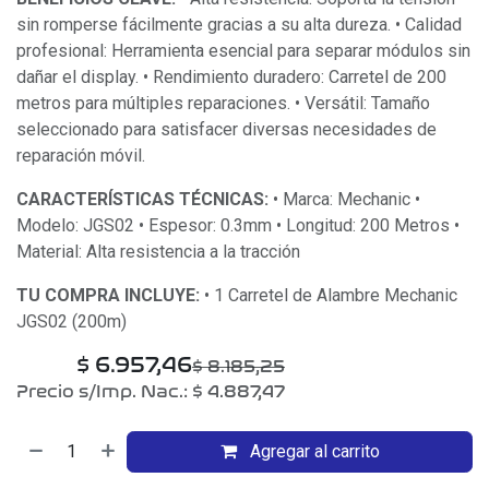
sin romperse fácilmente gracias a su alta dureza. • Calidad
profesional: Herramienta esencial para separar módulos sin
dañar el display. • Rendimiento duradero: Carretel de 200
metros para múltiples reparaciones. • Versátil: Tamaño
seleccionado para satisfacer diversas necesidades de
reparación móvil.
CARACTERÍSTICAS TÉCNICAS:
• Marca: Mechanic •
Modelo: JGS02 • Espesor: 0.3mm • Longitud: 200 Metros •
Material: Alta resistencia a la tracción
TU COMPRA INCLUYE:
• 1 Carretel de Alambre Mechanic
JGS02 (200m)
$
6.957,46
$
8.185,25
Precio s/Imp. Nac.:
$
4.887,47
Agregar al carrito