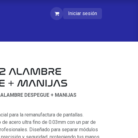
Iniciar sesión
02 ALAMBRE
E + MANIJAS
2 ALAMBRE DESPEGUE + MANIJAS
cial para la remanufactura de pantallas.
o de acero ultra fino de 0.03mm con un par de
profesionales. Diseñado para separar módulos
recisión y seguridad, protegiendo tus manos