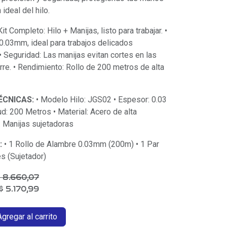
ideal del hilo.
Kit Completo: Hilo + Manijas, listo para trabajar. •
e 0.03mm, ideal para trabajos delicados
. • Seguridad: Las manijas evitan cortes en las
re. • Rendimiento: Rollo de 200 metros de alta
ÉCNICAS:
• Modelo Hilo: JGS02 • Espesor: 0.03
ud: 200 Metros • Material: Acero de alta
: Manijas sujetadoras
:
• 1 Rollo de Alambre 0.03mm (200m) • 1 Par
s (Sujetador)
$
8.660,07
$
5.170,99
gregar al carrito