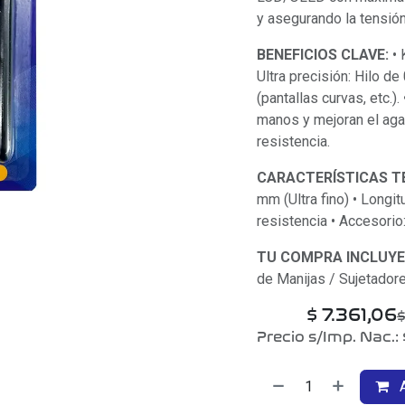
y asegurando la tensión 
BENEFICIOS CLAVE:
• 
Ultra precisión: Hilo d
(pantallas curvas, etc.)
manos y mejoran el agar
resistencia.
CARACTERÍSTICAS T
mm (Ultra fino) • Longit
resistencia • Accesorio
TU COMPRA INCLUYE
de Manijas / Sujetadore
$
7.361,06
Precio s/Imp. Nac.:
A