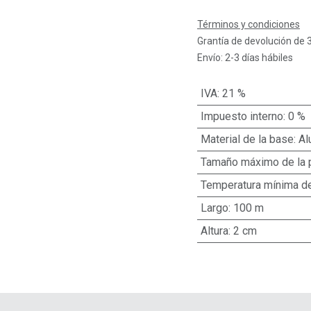
Términos y condiciones
Grantía de devolución de 
Envío: 2-3 días hábiles
IVA
:
21 %
Impuesto interno
:
0 %
Material de la base
:
Al
Tamaño máximo de la p
Temperatura mínima de
Largo
:
100 m
Altura
:
2 cm