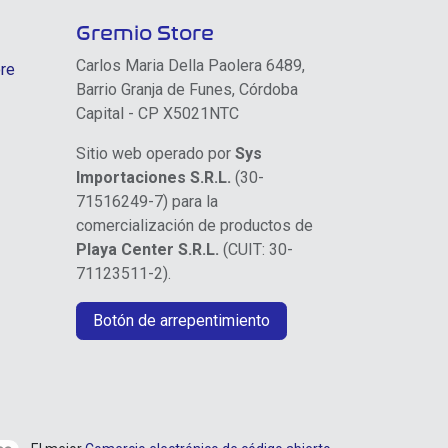
Gremio Store
Carlos Maria Della Paolera 6489,
re
Barrio Granja de Funes, Córdoba
Capital - CP X5021NTC
Sitio web operado por
Sys
Importaciones S.R.L.
(30-
71516249-7) para la
comercialización de productos de
Playa Center S.R.L.
(CUIT: 30-
71123511-2).
Botón de arrepentimiento