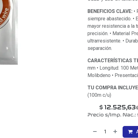
BENEFICIOS CLAVE:
• 
siempre abastecido. • E
mayor resistencia a la
precisión. • Material P
ultrarresistente. • Dur
separación.
CARACTERÍSTICAS T
mm • Longitud: 100 Metr
Molibdeno • Presentaci
TU COMPRA INCLUYE
(100m c/u)
$
12.525,63
Precio s/Imp. Nac.:
A