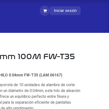
Iniciar sesión
04mm 100M FW-T35
 HILO 0.04mm FW-T35 (LAM.06167)
yorista de 10 unidades de alambre de corte
n un diámetro de 0.04mm, este hilo de aleación
rece un equilibrio perfecto entre finura y
l para la separación eficiente de pantallas
de alto rendimiento.