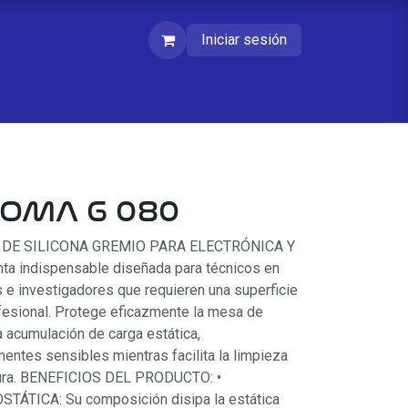
Iniciar sesión
OMA G 080
 DE SILICONA GREMIO PARA ELECTRÓNICA Y
 indispensable diseñada para técnicos en
s e investigadores que requieren una superficie
ofesional. Protege eficazmente la mesa de
 acumulación de carga estática,
ntes sensibles mientras facilita la limpieza
dura. BENEFICIOS DEL PRODUCTO: •
ÁTICA: Su composición disipa la estática