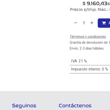
$
9.160,43
Precio s/Imp. Nac.:
A
Términos y condiciones
Grantía de devolución de 
Envío: 2-3 días hábiles
IVA
:
21 %
Impuesto interno
:
0 %
Seguinos
Contáctenos