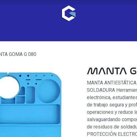
TA GOMA G 080
MANTA G
MANTA ANTIESTÁTICA
SOLDADURA Herramienta
electrónica, estudiante
de trabajo segura y pr
operaciones y reduce la
salvaguardando compone
de residuos de solda
PROTECCIÓN ELECTROST