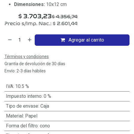
Dimensiones:
10x12 cm
$
3.703,23
$
4.356,74
Precio s/Imp. Nac.:
$
2.601,44
Agregar al carrito
Términos y condiciones
Grantía de devolución de 30 días
Envío: 2-3 días hábiles
IVA
:
10.5 %
Impuesto interno
:
0 %
Tipo de envase
:
Caja
Material
:
Papel
Forma del filtro
:
cono