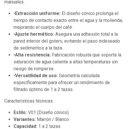
manuales.
•
Extracción uniforme:
El diseño cónico prolonga el
tiempo de contacto exacto entre el agua y la molienda,
mejorando el cuerpo del café.
•
Ajuste hermético:
Asegura una adhesión total a la
pared interior del gotero, evitando el paso indeseado
de sedimentos a la taza.
•
Alta resistencia:
Fabricación robusta que soporta la
saturación de agua caliente a altas temperaturas sin
riesgo de romperse.
•
Versatilidad de uso:
Geometría calculada
específicamente para ofrecer un rendimiento de
filtrado óptimo de 1 a 2 tazas.
Características técnicas:
Estilo:
V01 (Diseño cónico)
Variantes:
Marrón / Blanco
Capacidad:
1 a 2 tazas