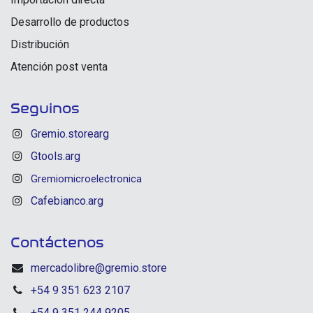
Desarrollo de productos
Distribución
Atención post venta
Seguinos
Gremio.storearg
Gtools.arg
Gremiomicroelectronica
Cafebianco.arg
Contáctenos
mercadolibre@gremio.store
+54 9 351 623 2107
+54 9 351 244 9205