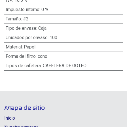
IVA
:
10.5 %
Impuesto interno
:
0 %
Tamaño
:
#2
Tipo de envase
:
Caja
Unidades por envase
:
100
Material
:
Papel
Forma del filtro
:
cono
Tipos de cafetera
:
CAFETERA DE GOTEO
Mapa de sitio
Inicio