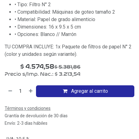
• Tipo: Filtro N° 2
• Compatibilidad: Máquinas de goteo tamaño 2
• Material: Papel de grado alimenticio
• Dimensiones: 16 x 9.5 x 5 cm
• Opciones: Blanco // Marrón
TU COMPRA INCLUYE: 1x Paquete de filtros de papel N° 2
(color y unidades según variante).
$
4.574,58
$
5.381,86
Precio s/Imp. Nac.:
$
3.213,54
Agregar al carrito
Términos y condiciones
Grantía de devolución de 30 días
Envío: 2-3 días hábiles