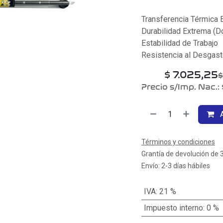
Transferencia Térmica E
Durabilidad Extrema (D
Estabilidad de Trabajo
Resistencia al Desgas
$
7.025,25
Precio s/Imp. Nac.:
A
Términos y condiciones
Grantía de devolución de 
Envío: 2-3 días hábiles
IVA
:
21 %
Impuesto interno
:
0 %