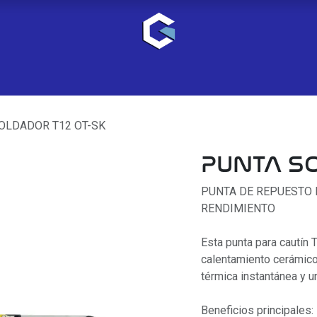
OLDADOR T12 OT-SK
PUNTA SO
PUNTA DE REPUESTO 
RENDIMIENTO
Esta punta para cautín
calentamiento cerámico
térmica instantánea y u
Beneficios principales: