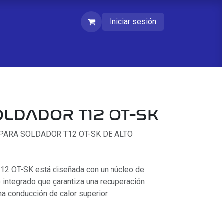
Iniciar sesión
LDADOR T12 OT-SK
PARA SOLDADOR T12 OT-SK DE ALTO
 T12 OT-SK está diseñada con un núcleo de
 integrado que garantiza una recuperación
na conducción de calor superior.