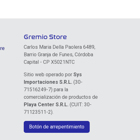
Gremio Store
Carlos Maria Della Paolera 6489,
re
Barrio Granja de Funes, Córdoba
Capital - CP X5021NTC
Sitio web operado por
Sys
Importaciones S.R.L.
(30-
71516249-7) para la
comercialización de productos de
Playa Center S.R.L.
(CUIT: 30-
71123511-2).
Botón de arrepentimiento