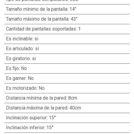
Tamaño mínimo de la pantalla
:
14"
Tamaño máximo de la pantalla
:
43"
Cantidad de pantallas soportadas
:
1
Es inclinable
:
si
Es articulado
:
si
Es giratorio
:
si
Es fijo
:
No
Es gamer
:
No
Es motorizado
:
No
Distancia mínima de la pared
:
8cm
Distancia máxima de la pared
:
40cm
Inclinación superior
:
15°
Inclinación inferior
:
15°