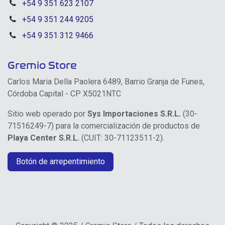
+54 9 351 623 2107
+54 9 351 244 9205
+54 9 351 312 9466
Gremio Store
Carlos Maria Della Paolera 6489, Barrio Granja de Funes,
Córdoba Capital - CP X5021NTC
Sitio web operado por
Sys Importaciones S.R.L.
(30-
71516249-7) para la comercialización de productos de
Playa Center S.R.L.
(CUIT: 30-71123511-2).
Botón de arrepentimiento