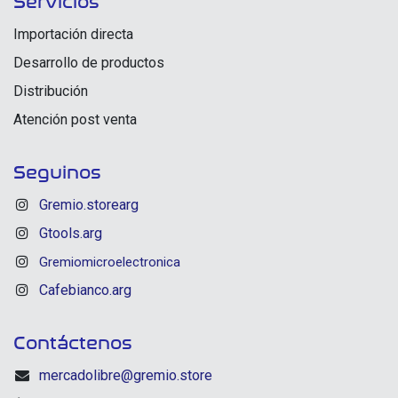
Servicios
Importación directa
Desarrollo de productos
Distribución
Atención post venta
Seguinos
Gremio.storearg
Gtools.arg
Gremiomicroelectronica
Cafebianco.arg
Contáctenos
mercadolibre@gremio.store