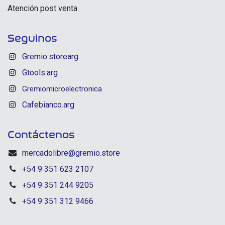
Atención post venta
Seguinos
Gremio.storearg
Gtools.arg
Gremiomicroelectronica
Cafebianco.arg
Contáctenos
mercadolibre@gremio.store
+54 9 351 623 2107
+54 9 351 244 9205
+54 9 351 312 9466