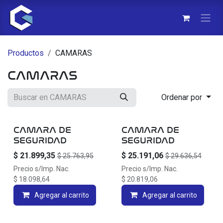
Ir al contenido
Productos
CAMARAS
CAMARAS
Ordenar por
CAMARA DE
CAMARA DE
SEGURIDAD
SEGURIDAD
$
21.899,35
$
25.191,06
$
25.763,95
$
29.636,54
Precio s/Imp. Nac.
Precio s/Imp. Nac.
$
18.098,64
$
20.819,06
Agregar al carrito
Agregar al carrito