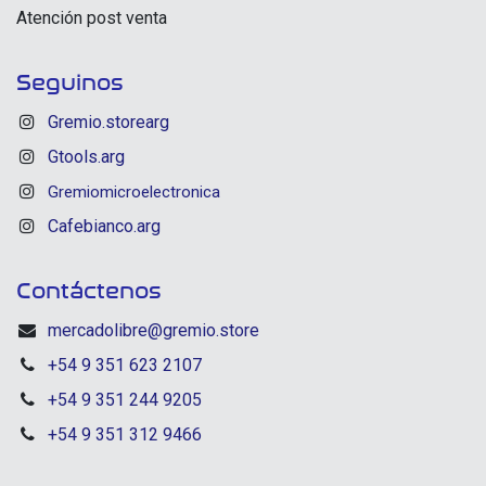
Atención post venta
Seguinos
Gremio.storearg
Gtools.arg
Gremiomicroelectronica
Cafebianco.arg
Contáctenos
mercadolibre@gremio.store
+54 9 351 623 2107
+54 9 351 244 9205
+54 9 351 312 9466