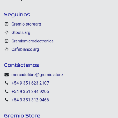
Seguinos
Gremio.storearg
Gtools.arg
Gremiomicroelectronica
Cafebianco.arg
Contáctenos
mercadolibre@gremio.store
+54 9 351 623 2107
+54 9 351 244 9205
+54 9 351 312 9466
Gremio Store