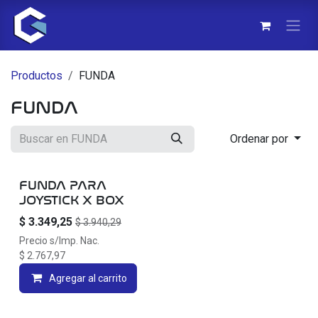
Ir al contenido
Productos
FUNDA
FUNDA
Ordenar por
FUNDA PARA
JOYSTICK X BOX
$
3.349,25
$
3.940,29
Precio s/Imp. Nac.
$
2.767,97
Agregar al carrito