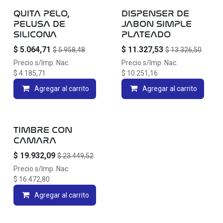
QUITA PELO,
DISPENSER DE
PELUSA DE
JABON SIMPLE
SILICONA
PLATEADO
$
5.064,71
$
11.327,53
$
5.958,48
$
13.326,50
Precio s/Imp. Nac.
Precio s/Imp. Nac.
$
4.185,71
$
10.251,16
Agregar al carrito
Agregar al carrito
TIMBRE CON
CAMARA
$
19.932,09
$
23.449,52
Precio s/Imp. Nac.
$
16.472,80
Agregar al carrito