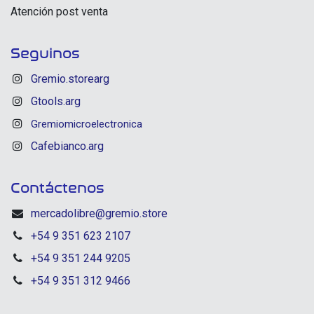
Atención post venta
Seguinos
Gremio.storearg
Gtools.arg
Gremiomicroelectronica
Cafebianco.arg
Contáctenos
mercadolibre@gremio.store
+54 9 351 623 2107
+54 9 351 244 9205
+54 9 351 312 9466