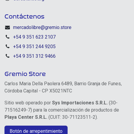
Contáctenos
mercadolibre@gremio.store
+54 9 351 623 2107
+54 9 351 244 9205
+54 9 351 312 9466
Gremio Store
Carlos Maria Della Paolera 6489, Barrio Granja de Funes,
Córdoba Capital - CP X5021NTC
Sitio web operado por
Sys Importaciones S.R.L.
(30-
71516249-7) para la comercialización de productos de
Playa Center S.R.L.
(CUIT: 30-71123511-2).
Botón de arrepentimiento