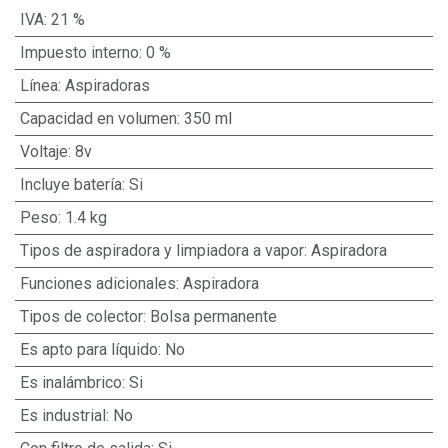
IVA
:
21 %
Impuesto interno
:
0 %
Línea
:
Aspiradoras
Capacidad en volumen
:
350 ml
Voltaje
:
8v
Incluye batería
:
Si
Peso
:
1.4 kg
Tipos de aspiradora y limpiadora a vapor
:
Aspiradora
Funciones adicionales
:
Aspiradora
Tipos de colector
:
Bolsa permanente
Es apto para líquido
:
No
Es inalámbrico
:
Si
Es industrial
:
No