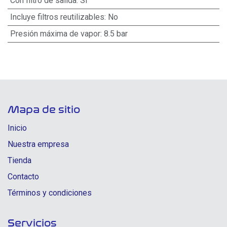
Con filtro de salida
:
Si
Incluye filtros reutilizables
:
No
Presión máxima de vapor
:
8.5 bar
Mapa de sitio
Inicio
Nuestra empresa
Tienda
Contacto
Términos y condiciones
Servicios