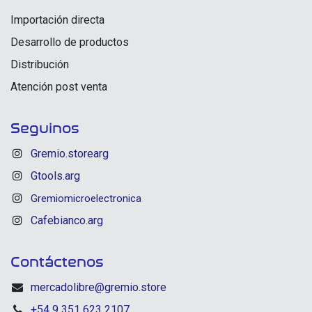
Importación directa
Desarrollo de productos
Distribución
Atención post venta
Seguinos
Gremio.storearg
Gtools.arg
Gremiomicroelectronica
Cafebianco.arg
Contáctenos
mercadolibre@gremio.store
+54 9 351 623 2107