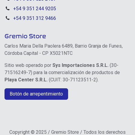
+54 9 351 244 9205
+54 9 351 312 9466
Gremio Store
Carlos Maria Della Paolera 6489, Barrio Granja de Funes,
Córdoba Capital - CP X5021NTC
Sitio web operado por
Sys Importaciones S.R.L.
(30-
71516249-7) para la comercialización de productos de
Playa Center S.R.L.
(CUIT: 30-71123511-2).
Botón de arrepentimiento
Copyright © 2025 / Gremio Store / Todos los derechos